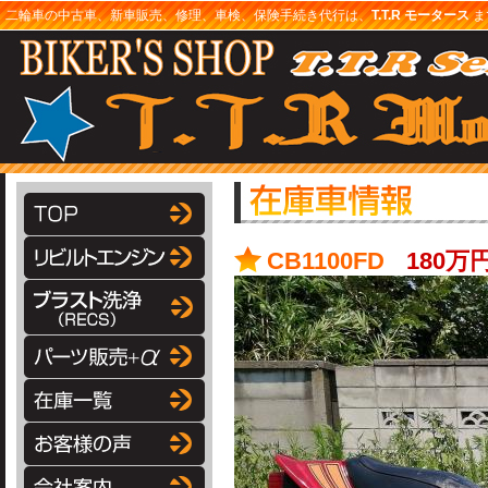
二輪車の中古車、新車販売、修理、車検、保険手続き代行は、
T.T.R モータース
まで
CB1100FD
180万