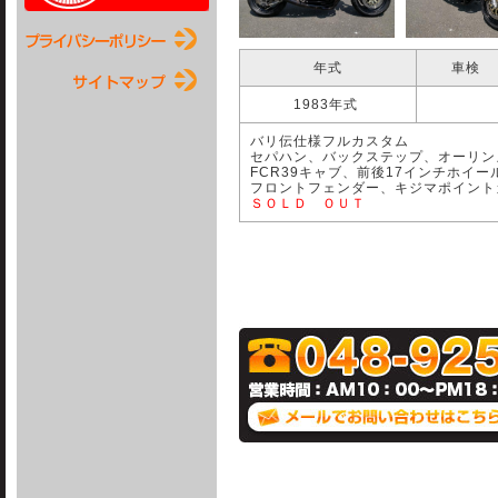
年式
車検
1983年式
バリ伝仕様フルカスタム
セパハン、バックステップ、オーリン
FCR39キャブ、前後17インチホ
フロントフェンダー、キジマポイント
ＳＯＬＤ ＯＵＴ