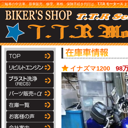
二輪車の中古車、新車販売、修理、車検、保険手続き代行は、
T.T.R モータース
まで
イナズマ1200
98