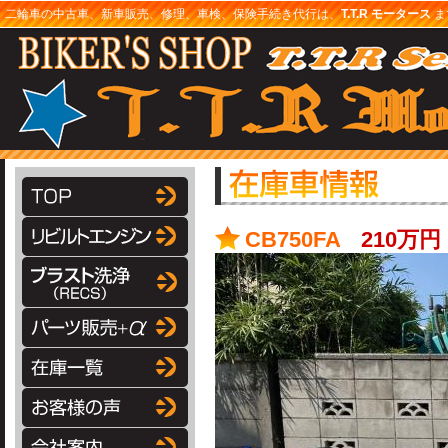
二輪車の中古車、新車販売、修理、車検、保険手続き代行は、
T.T.R モータース
まで
CB750FA
210万円