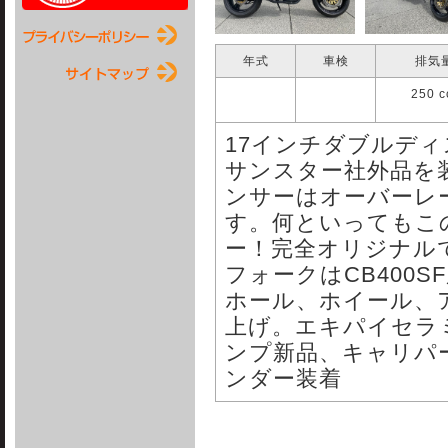
年式
車検
排気
250 
17インチダブルデ
サンスター社外品を
ンサーはオーバーレ
す。何といってもこ
ー！完全オリジナル
フォークはCB400
ホール、ホイール、
上げ。エキパイセラ
ンプ新品、キャリパ
ンダー装着