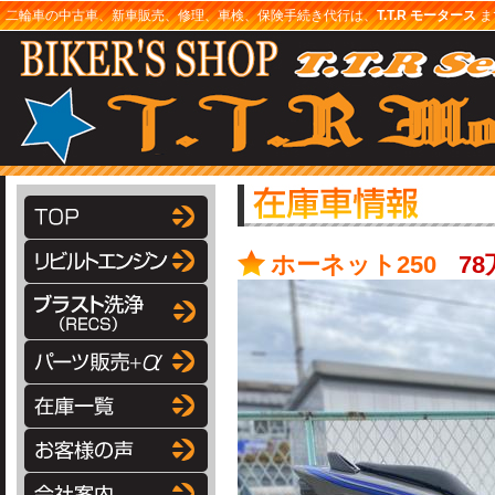
二輪車の中古車、新車販売、修理、車検、保険手続き代行は、
T.T.R モータース
まで
ホーネット250
7