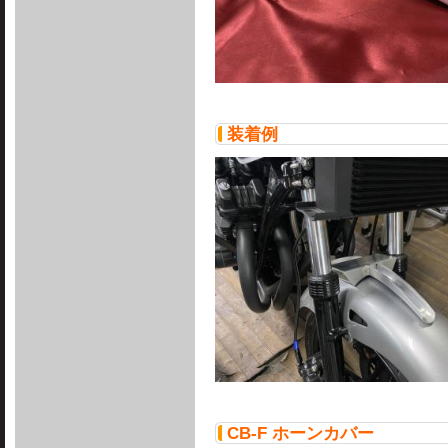
装着例
CB-F ホーンカバー