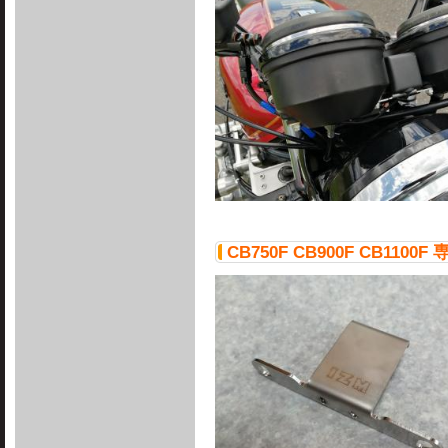
CB750F CB900F CB11