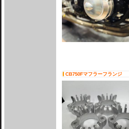
CB750Fマフラーフランジ