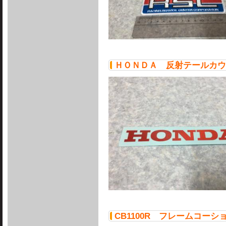
ＨＯＮＤＡ 反射テールカウ
CB1100R フレームコーシ