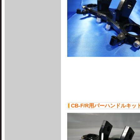
CB-F/R用バーハンドルキット