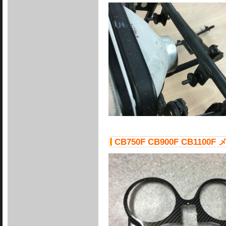
CB750F CB900F CB1