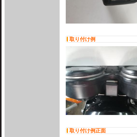
取り付け例
取り付け例正面