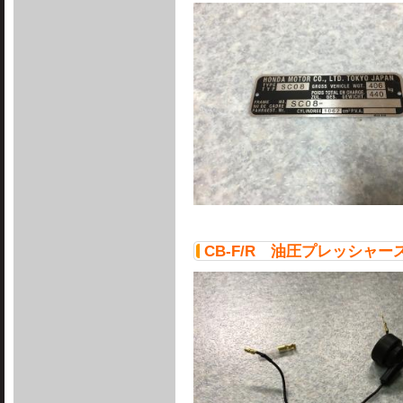
CB-F/R 油圧プレッシャ