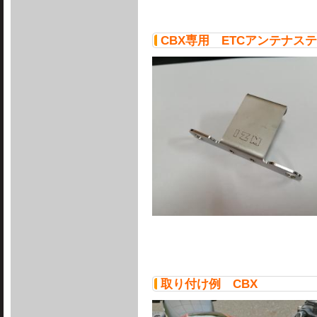
CBX専用 ETCアンテナス
取り付け例 CBX