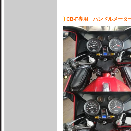
CB-F専用 ハンドルメー