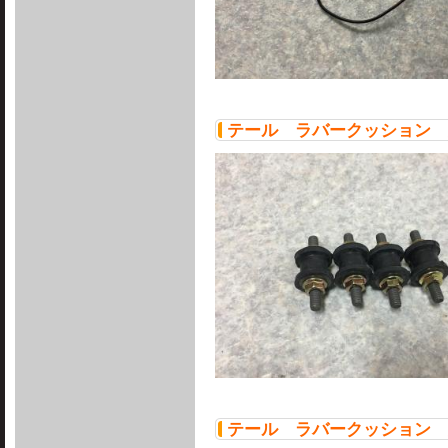
テール ラバークッション 
テール ラバークッション 