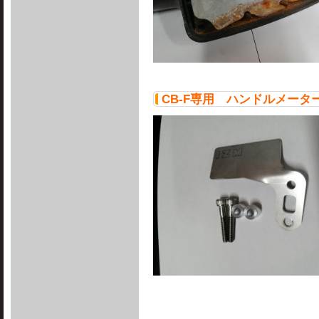
CB-F専用 ハンドルメータ